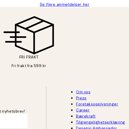
Se flere anmeldelser her
FRI FRAKT
Fri frakt fra 599 kr
Om oss
Press
Foretaksopplysninger
Career
t nyhetsbrev!
Bærekraft
Tilgjengelighetserklæring
Desenio Ambassador