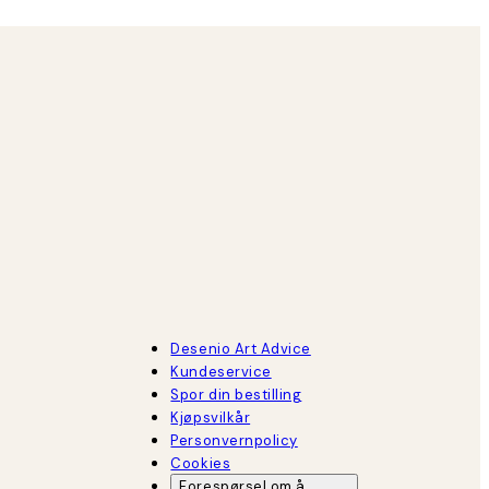
Desenio Art Advice
Kundeservice
Spor din bestilling
Kjøpsvilkår
Personvernpolicy
Cookies
Forespørsel om å