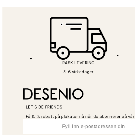
RASK LEVERING
3-6 virkedager
LET’S BE FRIENDS
Få 15 % rabatt på plakater nå når du abonnerer på vår
*
E-post