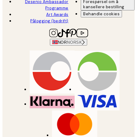
Desenio Ambassador
Forespørsel om å
kansellere bestilling
Programme
Behandle cookies
Art Awards
Pålogging (bedrift)
NOR
NORSK