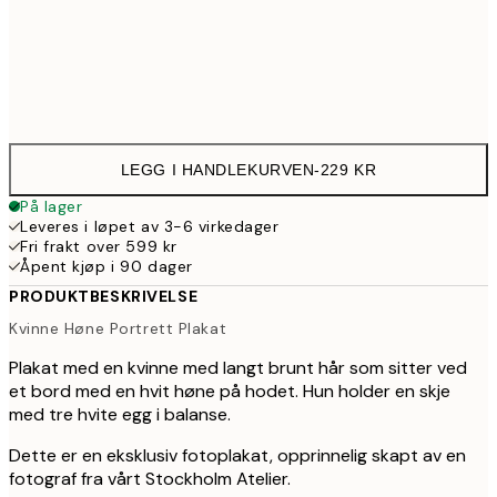
Frame
options
LEGG I HANDLEKURVEN
-
229 KR
På lager
Leveres i løpet av 3-6 virkedager
Fri frakt over 599 kr
Åpent kjøp i 90 dager
PRODUKTBESKRIVELSE
Kvinne Høne Portrett Plakat
Plakat med en kvinne med langt brunt hår som sitter ved
et bord med en hvit høne på hodet. Hun holder en skje
med tre hvite egg i balanse.
Dette er en eksklusiv fotoplakat, opprinnelig skapt av en
fotograf fra vårt Stockholm Atelier.