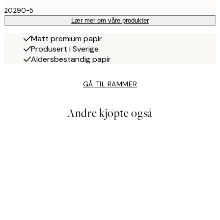
20290-5
Lær mer om våre produkter
Matt premium papir
Produsert i Sverige
Aldersbestandig papir
GÅ TIL RAMMER
Andre kjøpte også