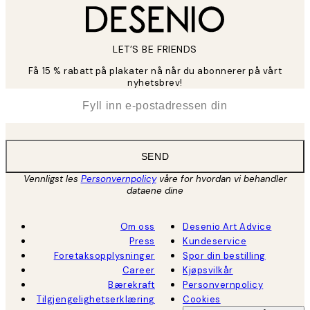
LET’S BE FRIENDS
Få 15 % rabatt på plakater nå når du abonnerer på vårt
nyhetsbrev!
*
E-post
SEND
Vennligst les
Personvernpolicy
våre for hvordan vi behandler
dataene dine
Om oss
Desenio Art Advice
Press
Kundeservice
Foretaksopplysninger
Spor din bestilling
Career
Kjøpsvilkår
Bærekraft
Personvernpolicy
Tilgjengelighetserklæring
Cookies