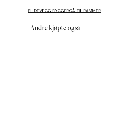
BILDEVEGG BYGGER
GÅ TIL RAMMER
Andre kjøpte også