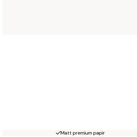
Matt premium papir