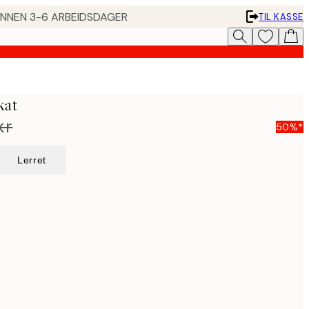
 INNEN 3-6 ARBEIDSDAGER
TIL KASSE
kat
kr
50%*
Lerret