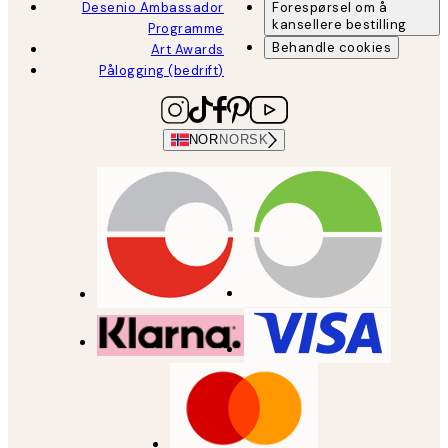
Desenio Ambassador
Forespørsel om å
kansellere bestilling
Programme
Behandle cookies
Art Awards
Pålogging (bedrift)
NOR
NORSK