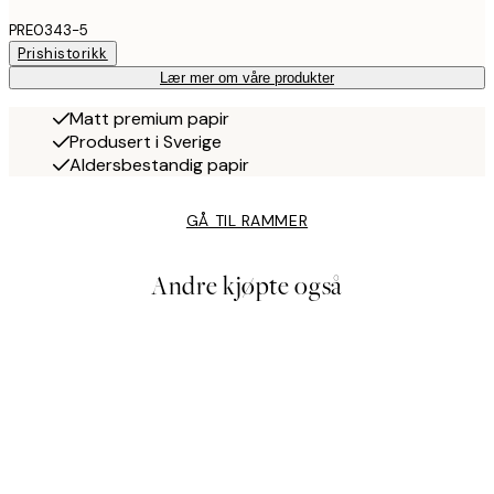
PRE0343-5
Prishistorikk
Lær mer om våre produkter
Matt premium papir
Produsert i Sverige
Aldersbestandig papir
GÅ TIL RAMMER
Andre kjøpte også