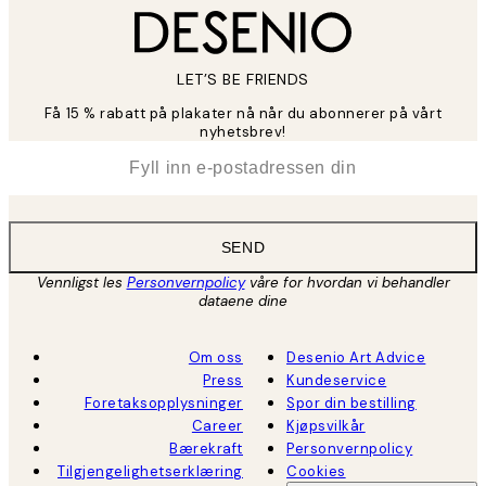
LET’S BE FRIENDS
Få 15 % rabatt på plakater nå når du abonnerer på vårt
nyhetsbrev!
*
E-post
SEND
Vennligst les
Personvernpolicy
våre for hvordan vi behandler
dataene dine
Om oss
Desenio Art Advice
Press
Kundeservice
Foretaksopplysninger
Spor din bestilling
Career
Kjøpsvilkår
Bærekraft
Personvernpolicy
Tilgjengelighetserklæring
Cookies