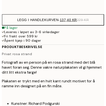
Frame
options
LEGG I HANDLEKURVEN
-
137,40 KR
229 KR
På lager
Leveres i løpet av 3-6 virkedager
Fri frakt over 599 kr
Åpent kjøp i 90 dager
PRODUKTBESKRIVELSE
Privat rosa strand
Fotografi av en person på en rosa strand med det blå
havet foran seg. Denne vakre naturplakaten vil gi hjemmet
ditt litt ekstra farge!
Plakaten er trykt med en hvit kant rundt motivet for å
ramme inn designet på en fin måte.
Kunstner: Richard Podgurski