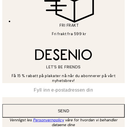
FRI FRAKT
Fri frakt fra 599 kr
LET’S BE FRIENDS
Få 15 % rabatt på plakater nå når du abonnerer på vårt
nyhetsbrev!
*
E-post
SEND
Vennligst les
Personvernpolicy
våre for hvordan vi behandler
dataene dine