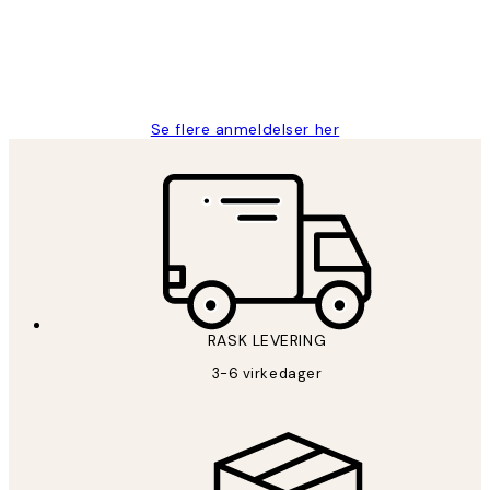
27 apr
Berit H
Se flere anmeldelser her
RASK LEVERING
3-6 virkedager