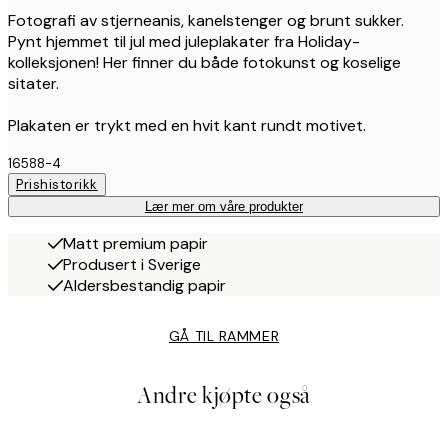
Fotografi av stjerneanis, kanelstenger og brunt sukker.
Pynt hjemmet til jul med juleplakater fra Holiday-
kolleksjonen! Her finner du både fotokunst og koselige
sitater.
Plakaten er trykt med en hvit kant rundt motivet.
16588-4
Prishistorikk
Lær mer om våre produkter
Matt premium papir
Produsert i Sverige
Aldersbestandig papir
GÅ TIL RAMMER
Andre kjøpte også