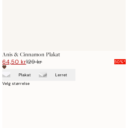
Anis & Cinnamon Plakat
64,50 kr
129 kr
50%*
Plakat
Lerret
Velg størrelse