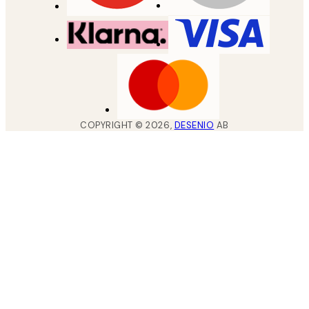
COPYRIGHT ©
2026
,
DESENIO
AB