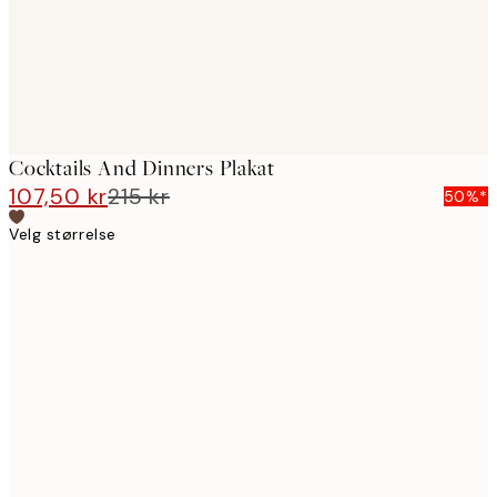
Cocktails And Dinners Plakat
107,50 kr
215 kr
50%*
Velg størrelse