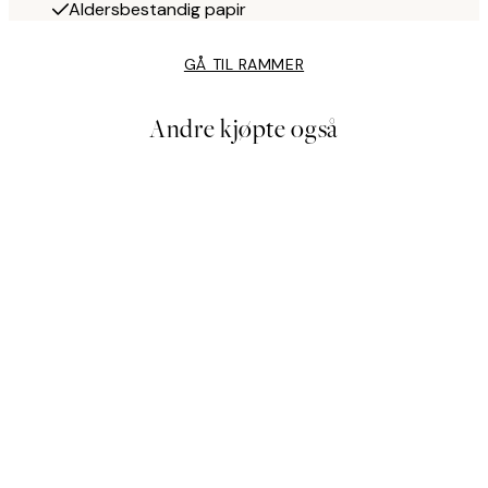
Aldersbestandig papir
GÅ TIL RAMMER
Andre kjøpte også