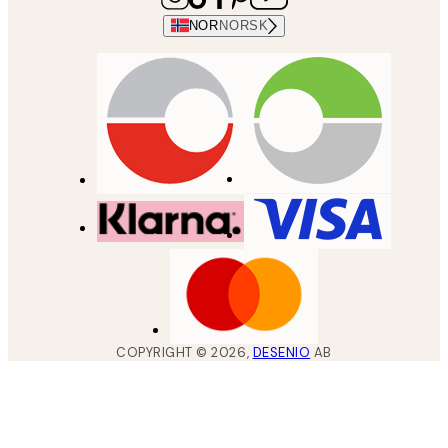
NOR
NORSK
COPYRIGHT ©
2026
,
DESENIO
AB