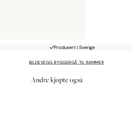
Produsert i Sverige
BILDEVEGG BYGGER
GÅ TIL RAMMER
Andre kjøpte også