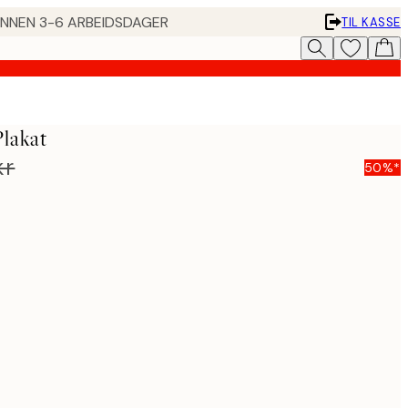
 INNEN 3-6 ARBEIDSDAGER
TIL KASSE
Plakat
kr
50%*