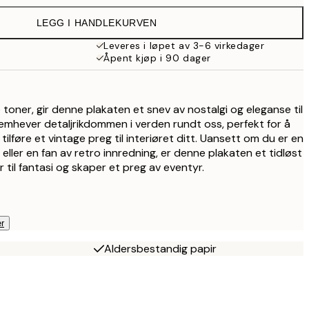
LEGG I HANDLEKURVEN
Leveres i løpet av 3-6 virkedager
Åpent kjøp i 90 dager
 toner, gir denne plakaten et snev av nostalgi og eleganse til
remhever detaljrikdommen i verden rundt oss, perfekt for å
 tilføre et vintage preg til interiøret ditt. Uansett om du er en
 eller en fan av retro innredning, er denne plakaten et tidløst
r til fantasi og skaper et preg av eventyr.
r
Aldersbestandig papir