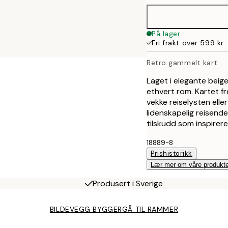
På lager
Fri frakt over 599 kr
Retro gammelt kart
Laget i elegante beige
ethvert rom. Kartet f
vekke reiselysten eller
lidenskapelig reisende
tilskudd som inspirere
18889-8
Prishistorikk
Lær mer om våre produkte
Produsert i Sverige
BILDEVEGG BYGGER
GÅ TIL RAMMER