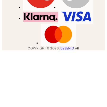
COPYRIGHT ©
2026
,
DESENIO
AB