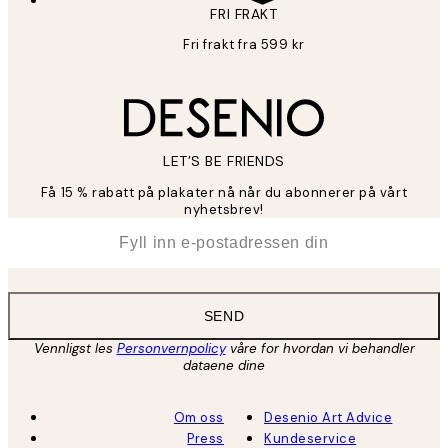
FRI FRAKT
Fri frakt fra 599 kr
LET’S BE FRIENDS
Få 15 % rabatt på plakater nå når du abonnerer på vårt
nyhetsbrev!
*
E-post
SEND
Vennligst les
Personvernpolicy
våre for hvordan vi behandler
dataene dine
Om oss
Desenio Art Advice
Press
Kundeservice