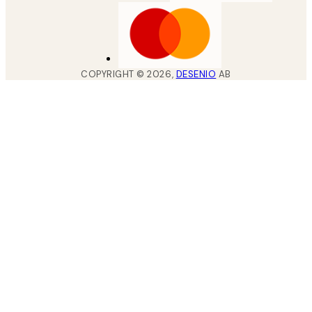
COPYRIGHT ©
2026
,
DESENIO
AB