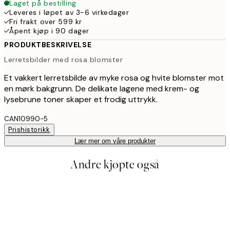
Laget på bestilling
Leveres i løpet av 3-6 virkedager
Fri frakt over 599 kr
Åpent kjøp i 90 dager
PRODUKTBESKRIVELSE
Lerretsbilder med rosa blomster
Et vakkert lerretsbilde av myke rosa og hvite blomster mot
en mørk bakgrunn. De delikate lagene med krem- og
lysebrune toner skaper et frodig uttrykk.
CAN10990-5
Prishistorikk
Lær mer om våre produkter
Andre kjøpte også