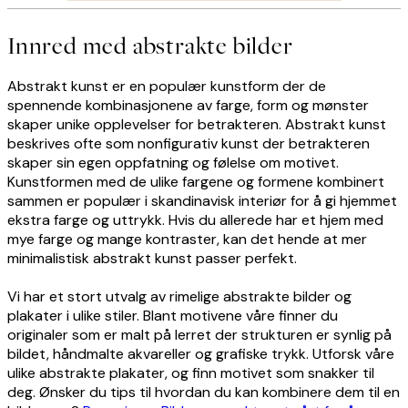
Innred med abstrakte bilder
Abstrakt kunst er en populær kunstform der de
spennende kombinasjonene av farge, form og mønster
skaper unike opplevelser for betrakteren. Abstrakt kunst
beskrives ofte som nonfigurativ kunst der betrakteren
skaper sin egen oppfatning og følelse om motivet.
Kunstformen med de ulike fargene og formene kombinert
sammen er populær i skandinavisk interiør for å gi hjemmet
ekstra farge og uttrykk. Hvis du allerede har et hjem med
mye farge og mange kontraster, kan det hende at mer
minimalistisk abstrakt kunst passer perfekt.
Vi har et stort utvalg av rimelige abstrakte bilder og
plakater i ulike stiler. Blant motivene våre finner du
originaler som er malt på lerret der strukturen er synlig på
bildet, håndmalte akvareller og grafiske trykk. Utforsk våre
ulike abstrakte plakater, og finn motivet som snakker til
deg. Ønsker du tips til hvordan du kan kombinere dem til en