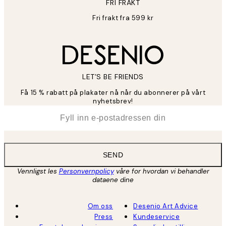
FRI FRAKT
Fri frakt fra 599 kr
LET’S BE FRIENDS
Få 15 % rabatt på plakater nå når du abonnerer på vårt
nyhetsbrev!
*
E-post
SEND
Vennligst les
Personvernpolicy
våre for hvordan vi behandler
dataene dine
Om oss
Desenio Art Advice
Press
Kundeservice