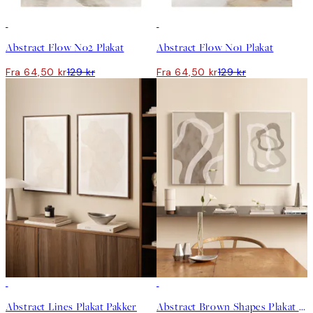
50%*
50%*
Abstract Flow No2 Plakat
Abstract Flow No1 Plakat
Fra 64,50 kr
129 kr
Fra 64,50 kr
129 kr
-40%
-40%
Abstract Lines Plakat Pakker
Abstract Brown Shapes Plakat Pakker