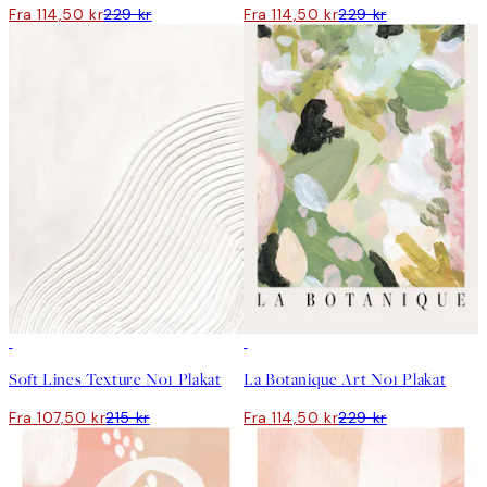
Fra 114,50 kr
229 kr
Fra 114,50 kr
229 kr
50%*
50%*
Soft Lines Texture No1 Plakat
La Botanique Art No1 Plakat
Fra 107,50 kr
215 kr
Fra 114,50 kr
229 kr