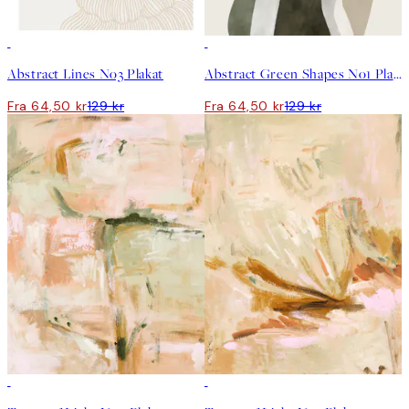
50%*
50%*
Abstract Lines No3 Plakat
Abstract Green Shapes No1 Plakat
Fra 64,50 kr
129 kr
Fra 64,50 kr
129 kr
50%*
50%*