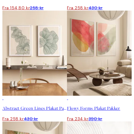
Fra 154,80 kr
258 kr
Fra 258 kr
430 kr
-40%
-40%
Abstract Green Lines Plakat Pakker
Flowy Forms Plakat Pakker
Fra 258 kr
430 kr
Fra 234 kr
390 kr