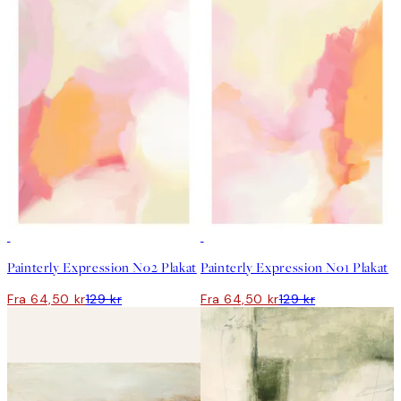
50%*
50%*
Painterly Expression No2 Plakat
Painterly Expression No1 Plakat
Fra 64,50 kr
129 kr
Fra 64,50 kr
129 kr