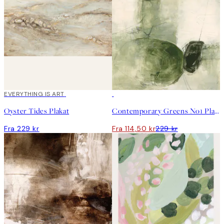
EVERYTHING IS ART
50%*
Oyster Tides Plakat
Contemporary Greens No1 Plakat
Fra 229 kr
Fra 114,50 kr
229 kr