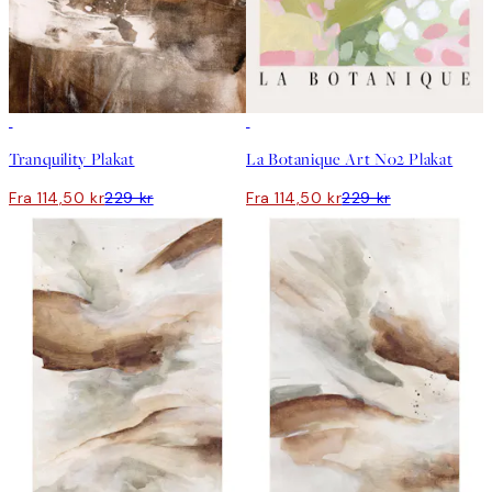
50%*
50%*
Tranquility Plakat
La Botanique Art No2 Plakat
Fra 114,50 kr
229 kr
Fra 114,50 kr
229 kr