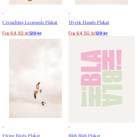
50%*
50%*
Crouching Leopards Plakat
Mystic Hands Plakat
Fra 64,50 kr
129 kr
Fra 64,50 kr
129 kr
50%*
50%*
Flying Birds Plakat
Blah Blah Plakat