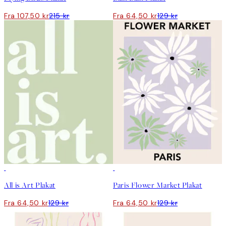
Fra 107,50 kr
215 kr
Fra 64,50 kr
129 kr
50%*
50%*
All is Art Plakat
Paris Flower Market Plakat
Fra 64,50 kr
129 kr
Fra 64,50 kr
129 kr