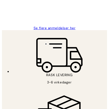
27 apr
Berit H
Se flere anmeldelser her
RASK LEVERING
3-6 virkedager