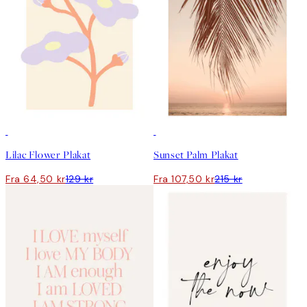
50%*
50%*
Lilac Flower Plakat
Sunset Palm Plakat
Fra 64,50 kr
129 kr
Fra 107,50 kr
215 kr