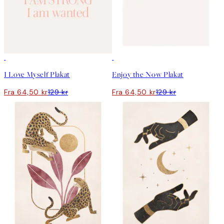
50%*
50%*
I Love Myself Plakat
Enjoy the Now Plakat
Fra 64,50 kr
129 kr
Fra 64,50 kr
129 kr