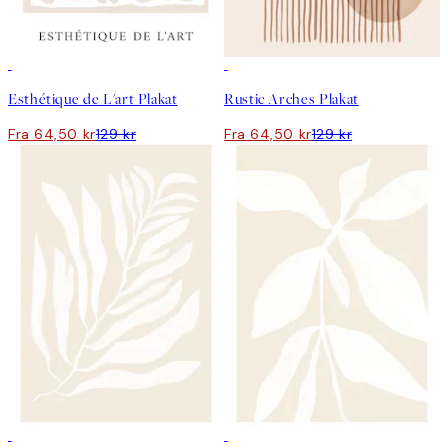
50%*
50%*
Esthétique de L'art Plakat
Rustic Arches Plakat
Fra 64,50 kr
129 kr
Fra 64,50 kr
129 kr
50%*
50%*