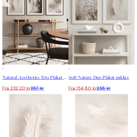
-40%
-40%
Natural Aesthetics Trio Plakat pakker
Soft Nature Duo Plakat pakker
Fra 232,20 kr
387 kr
Fra 154,80 kr
258 kr