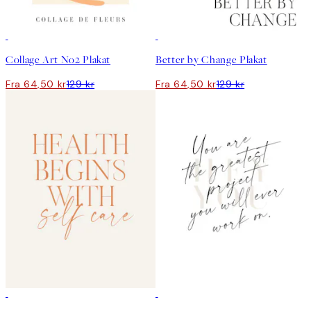
50%*
50%*
Collage Art No2 Plakat
Better by Change Plakat
Fra 64,50 kr
129 kr
Fra 64,50 kr
129 kr
50%*
50%*