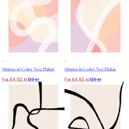
50%*
50%*
Shapes in Color No2 Plakat
Shapes in Color No1 Plakat
Fra 64,50 kr
129 kr
Fra 64,50 kr
129 kr