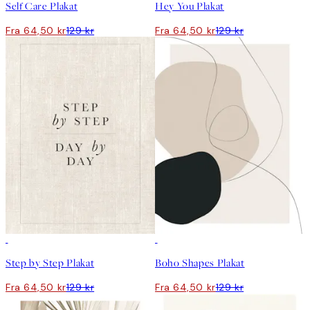
Self Care Plakat
Hey You Plakat
Fra 64,50 kr
129 kr
Fra 64,50 kr
129 kr
50%*
50%*
Step by Step Plakat
Boho Shapes Plakat
Fra 64,50 kr
129 kr
Fra 64,50 kr
129 kr