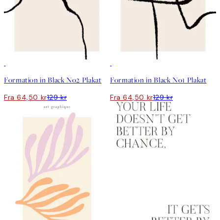
50%*
50%*
Formation in Black No2 Plakat
Formation in Black No1 Plakat
Fra 64,50 kr
129 kr
Fra 64,50 kr
129 kr