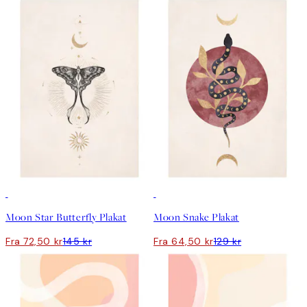
50%*
50%*
Moon Star Butterfly Plakat
Moon Snake Plakat
Fra 72,50 kr
145 kr
Fra 64,50 kr
129 kr