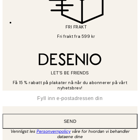
FRI FRAKT
Fri frakt fra 599 kr
LET’S BE FRIENDS
Få 15 % rabatt på plakater nå når du abonnerer på vårt
nyhetsbrev!
*
E-post
SEND
Vennligst les
Personvernpolicy
våre for hvordan vi behandler
dataene dine