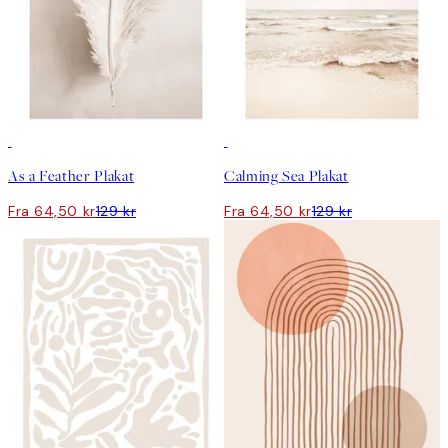
50%*
50%*
As a Feather Plakat
Calming Sea Plakat
Fra 64,50 kr
129 kr
Fra 64,50 kr
129 kr