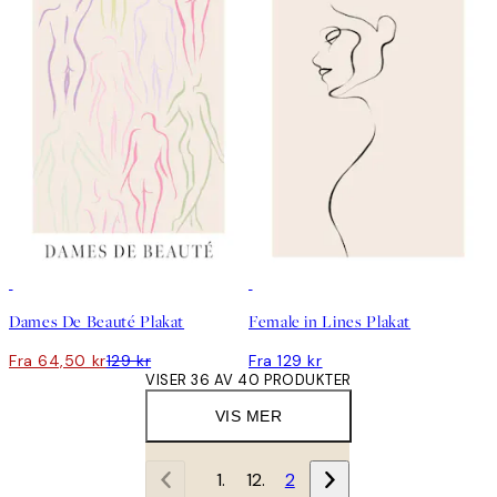
50%*
Dames De Beauté Plakat
Female in Lines Plakat
Fra 64,50 kr
129 kr
Fra 129 kr
VISER 36 AV 40 PRODUKTER
VIS MER
1
2