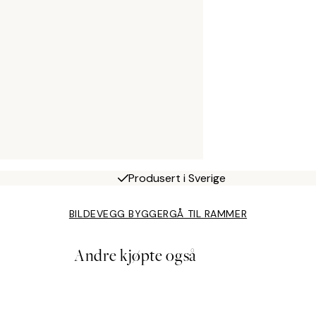
Produsert i Sverige
BILDEVEGG BYGGER
GÅ TIL RAMMER
Andre kjøpte også