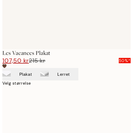
images
Les Vacances Plakat
107,50 kr
215 kr
50%*
Plakat
Lerret
Velg størrelse