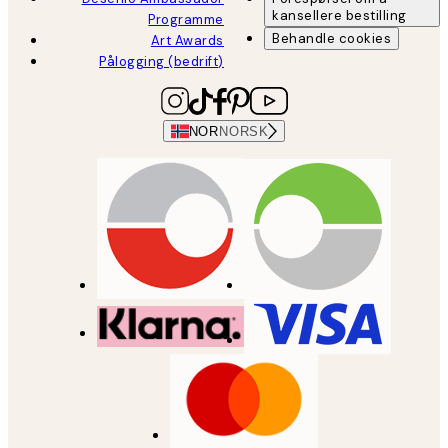
kansellere bestilling
Programme
Behandle cookies
Art Awards
Pålogging (bedrift)
NOR
NORSK