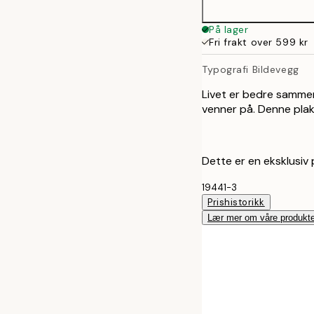
30x40 cm
På lager
Fri frakt over 599 kr
Typografi Bildevegg
Livet er bedre sammen
venner på. Denne plak
Dette er en eksklusiv p
19441-3
Prishistorikk
Lær mer om våre produkte