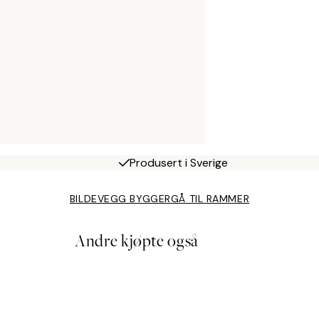
Produsert i Sverige
BILDEVEGG BYGGER
GÅ TIL RAMMER
Andre kjøpte også