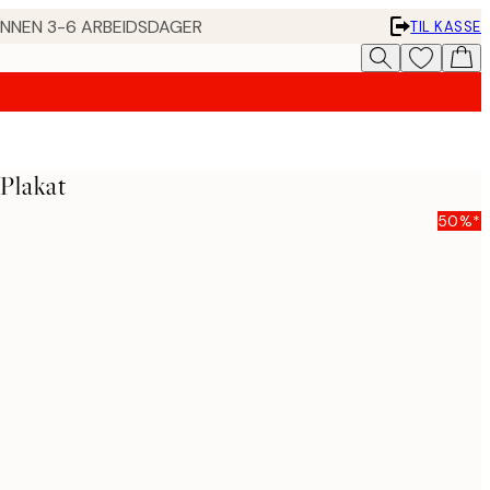
 INNEN 3-6 ARBEIDSDAGER
TIL KASSE
 Plakat
50%*