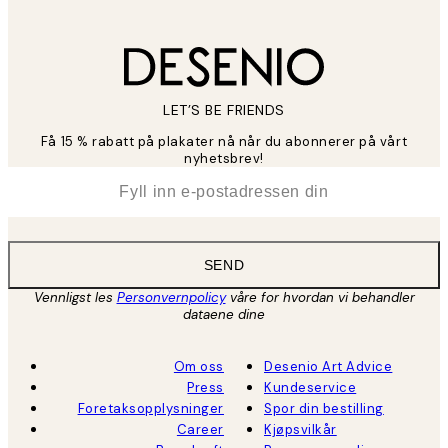
LET’S BE FRIENDS
Få 15 % rabatt på plakater nå når du abonnerer på vårt
nyhetsbrev!
*
E-post
SEND
Vennligst les
Personvernpolicy
våre for hvordan vi behandler
dataene dine
Om oss
Desenio Art Advice
Press
Kundeservice
Foretaksopplysninger
Spor din bestilling
Career
Kjøpsvilkår