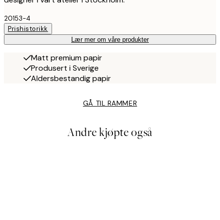
20153-4
Prishistorikk
Lær mer om våre produkter
Matt premium papir
Produsert i Sverige
Aldersbestandig papir
GÅ TIL RAMMER
Andre kjøpte også