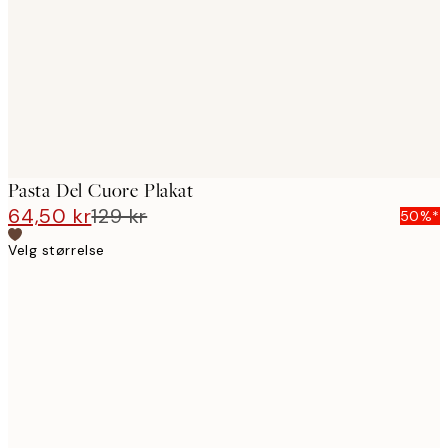
Pasta Del Cuore Plakat
64,50 kr
129 kr
50%*
Velg størrelse