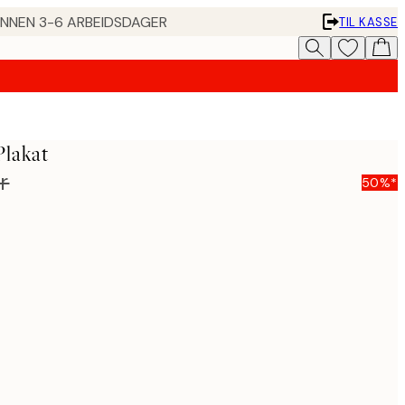
 INNEN 3-6 ARBEIDSDAGER
TIL KASSE
 Plakat
r
50%*