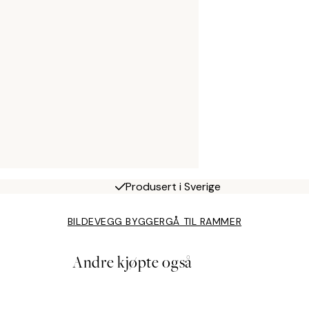
Produsert i Sverige
BILDEVEGG BYGGER
GÅ TIL RAMMER
Andre kjøpte også