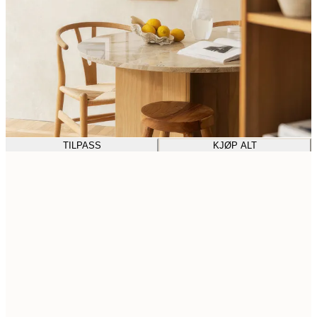
TILPASS
KJØP ALT