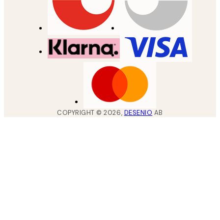
COPYRIGHT ©
2026
,
DESENIO
AB