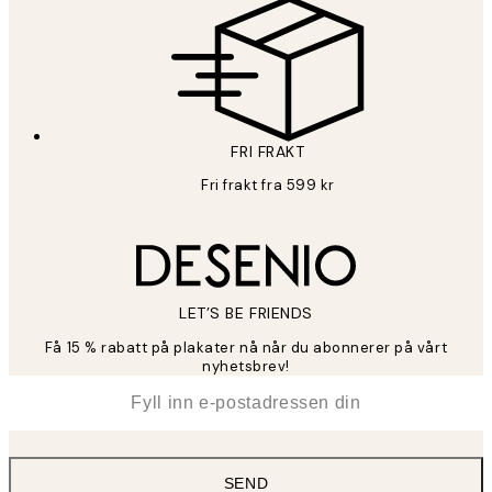
FRI FRAKT
Fri frakt fra 599 kr
LET’S BE FRIENDS
Få 15 % rabatt på plakater nå når du abonnerer på vårt
nyhetsbrev!
*
E-post
SEND