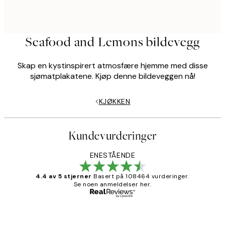
Seafood and Lemons bildevegg
Skap en kystinspirert atmosfære hjemme med disse
sjømatplakatene. Kjøp denne bildeveggen nå!
KJØKKEN
Kundevurderinger
ENESTÅENDE
4.4 av 5 stjerner
Basert på 108464 vurderinger.
Se noen anmeldelser her.
Verifisert kjøper
Kundevurderinger