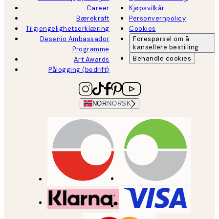
Career
Kjøpsvilkår
Bærekraft
Personvernpolicy
Tilgjengelighetserklæring
Cookies
Desenio Ambassador
Forespørsel om å
kansellere bestilling
Programme
Behandle cookies
Art Awards
Pålogging (bedrift)
NOR
NORSK