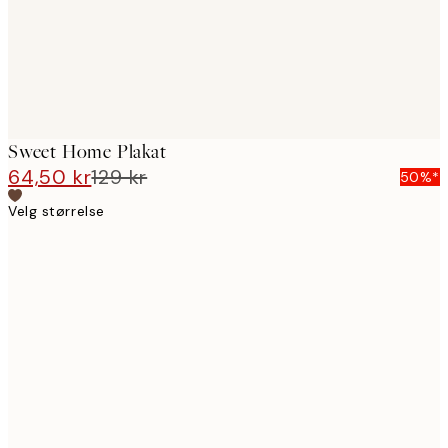
Sweet Home Plakat
64,50 kr
129 kr
50%*
Velg størrelse