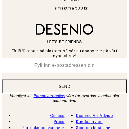
Fri frakt fra 599 kr
LET’S BE FRIENDS
Få 15 % rabatt på plakater nå når du abonnerer på vårt
nyhetsbrev!
*
E-post
SEND
Vennligst les
Personvernpolicy
våre for hvordan vi behandler
dataene dine
Om oss
Desenio Art Advice
Press
Kundeservice
Foretaksopplysninger
Spor din bestilling