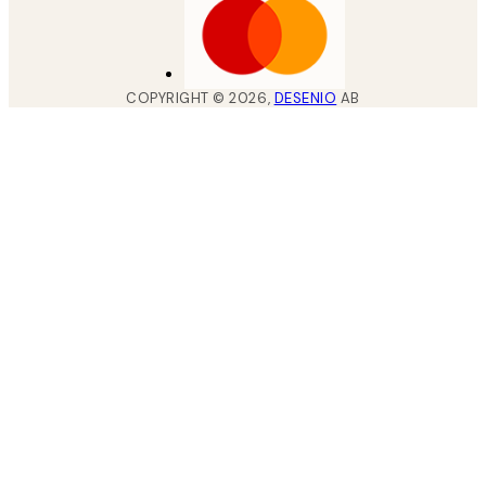
COPYRIGHT ©
2026
,
DESENIO
AB