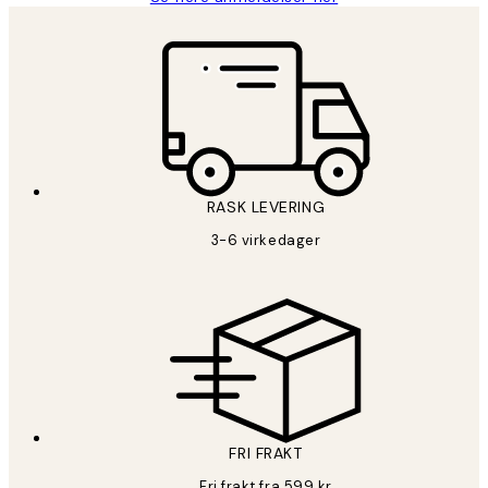
RASK LEVERING
3-6 virkedager
FRI FRAKT
Fri frakt fra 599 kr