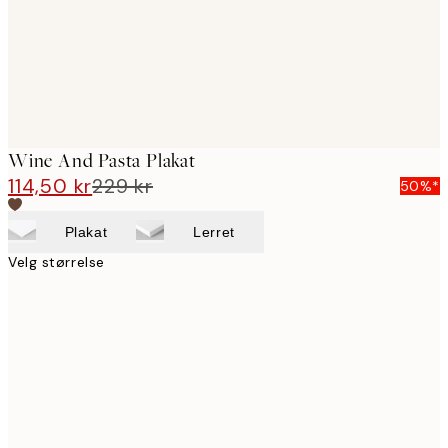
Wine And Pasta Plakat
114,50 kr
229 kr
50%*
Plakat
Lerret
Velg størrelse