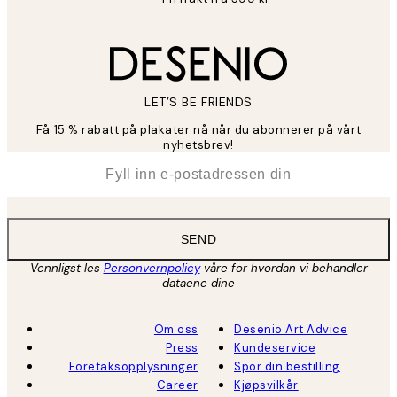
LET’S BE FRIENDS
Få 15 % rabatt på plakater nå når du abonnerer på vårt
nyhetsbrev!
*
E-post
SEND
Vennligst les
Personvernpolicy
våre for hvordan vi behandler
dataene dine
Om oss
Desenio Art Advice
Press
Kundeservice
Foretaksopplysninger
Spor din bestilling
Career
Kjøpsvilkår