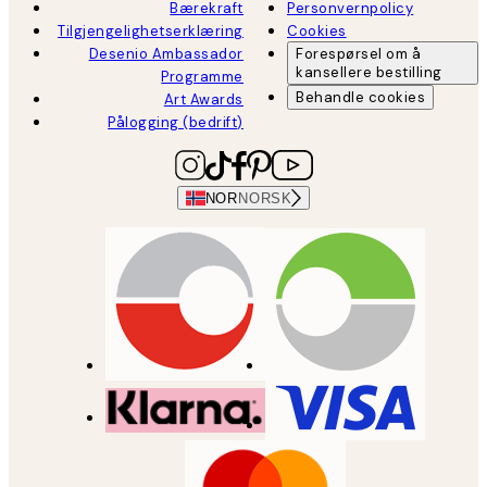
Bærekraft
Personvernpolicy
Tilgjengelighetserklæring
Cookies
Desenio Ambassador
Forespørsel om å
kansellere bestilling
Programme
Behandle cookies
Art Awards
Pålogging (bedrift)
NOR
NORSK