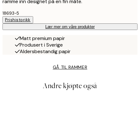
ramme inn designet på en fin måte.
18693-5
Prishistorikk
Lær mer om våre produkter
Matt premium papir
Produsert i Sverige
Aldersbestandig papir
GÅ TIL RAMMER
Andre kjøpte også