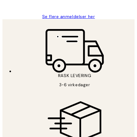
Berit H
Se flere anmeldelser her
RASK LEVERING
3-6 virkedager