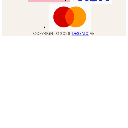
COPYRIGHT ©
2026
,
DESENIO
AB