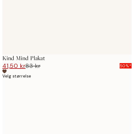
images
Kind Mind Plakat
41,50 kr
83 kr
50%*
Velg størrelse