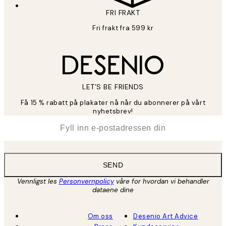
FRI FRAKT
Fri frakt fra 599 kr
LET’S BE FRIENDS
Få 15 % rabatt på plakater nå når du abonnerer på vårt
nyhetsbrev!
*
E-post
SEND
Vennligst les
Personvernpolicy
våre for hvordan vi behandler
dataene dine
Om oss
Desenio Art Advice