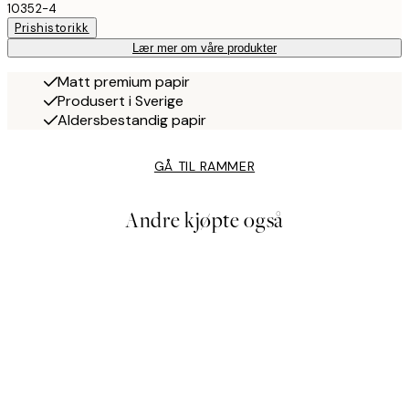
10352-4
Prishistorikk
Lær mer om våre produkter
Matt premium papir
Produsert i Sverige
Aldersbestandig papir
GÅ TIL RAMMER
Andre kjøpte også