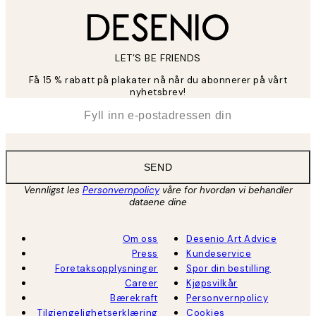
LET’S BE FRIENDS
Få 15 % rabatt på plakater nå når du abonnerer på vårt
nyhetsbrev!
*
E-post
SEND
Vennligst les
Personvernpolicy
våre for hvordan vi behandler
dataene dine
Om oss
Desenio Art Advice
Press
Kundeservice
Foretaksopplysninger
Spor din bestilling
Career
Kjøpsvilkår
Bærekraft
Personvernpolicy
Tilgjengelighetserklæring
Cookies