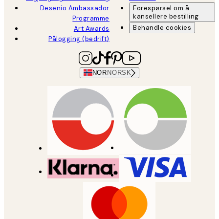
Desenio Ambassador
Forespørsel om å
kansellere bestilling
Programme
Behandle cookies
Art Awards
Pålogging (bedrift)
NOR
NORSK