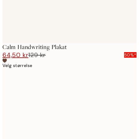
Calm Handwriting Plakat
64,50 kr
129 kr
50%*
Velg størrelse