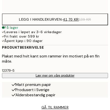
Frame
options
LEGG I HANDLEKURVEN
-
41,70 KR
139 KR
På lager
Leveres i løpet av 3-6 virkedager
Fri frakt over 599 kr
Åpent kjøp i 90 dager
PRODUKTBESKRIVELSE
Plakat med hvit kant som rammer inn motivet på en fin
måte.
12379-5
Lær mer om våre produkter
Matt premium papir
Produsert i Sverige
Aldersbestandig papir
GÅ TIL RAMMER