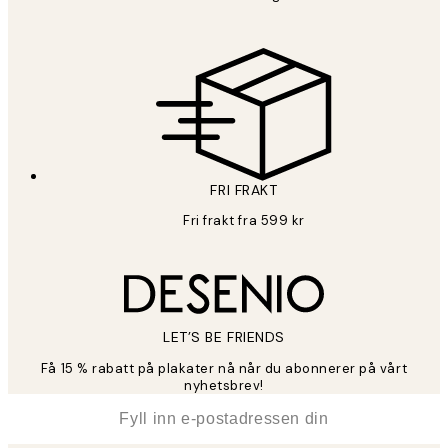
FRI FRAKT
Fri frakt fra 599 kr
LET’S BE FRIENDS
Få 15 % rabatt på plakater nå når du abonnerer på vårt
nyhetsbrev!
*
E-post