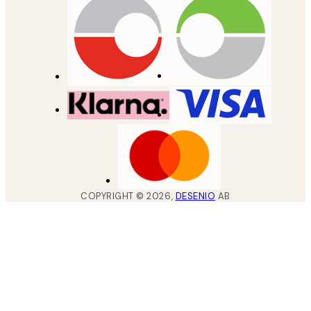
COPYRIGHT ©
2026
,
DESENIO
AB