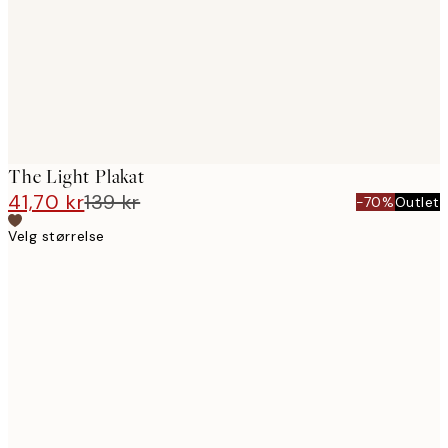
The Light Plakat
41,70 kr
139 kr
-70%
Outlet
Velg størrelse