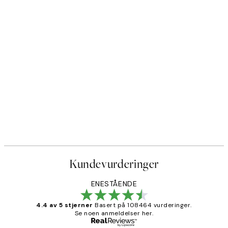
Kundevurderinger
ENESTÅENDE
4.4 av 5 stjerner
Basert på 108464 vurderinger.
Se noen anmeldelser her.