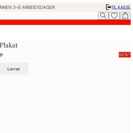
 INNEN 3-6 ARBEIDSDAGER
TIL KASSE
Plakat
r
50%*
Lerret