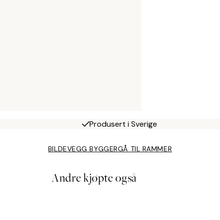
Produsert i Sverige
BILDEVEGG BYGGER
GÅ TIL RAMMER
Andre kjøpte også