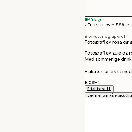
50x70 cm
På lager
Fri frakt over 599 kr
Blomster og aperol
Fotografi av rosa og g
Fotografi av gule og r
Med sommerlige drink
Plakaten er trykt med
16081-4
Prishistorikk
Lær mer om våre produkte