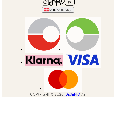
NOR
NORSK
COPYRIGHT ©
2026
,
DESENIO
AB