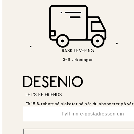
RASK LEVERING
3-6 virkedager
LET’S BE FRIENDS
Få 15 % rabatt på plakater nå når du abonnerer på vår
*
E-post