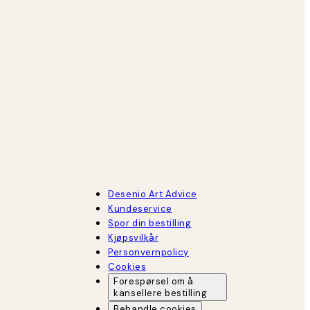
Desenio Art Advice
Kundeservice
Spor din bestilling
Kjøpsvilkår
Personvernpolicy
Cookies
Forespørsel om å
kansellere bestilling
Behandle cookies