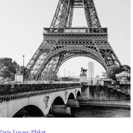
50%*
Paris Voyage Plakat