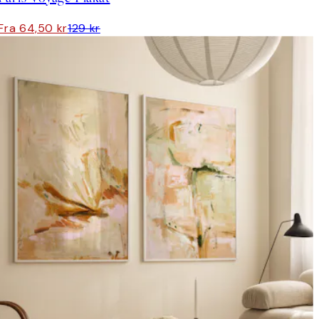
Fra 64,50 kr
129 kr