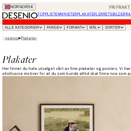
Skip
FRI FRAKT
NOR
NORSK
to
TOPPLISTEN
NYHETER
PLAKATER
LERRETSBILDER
RA
main
content.
ALLE KATEGORIER
FARGE
FORMAT
MÅL
SORTER
▸
Desenio
Plakater
Plakater
Her finner du hele utvalget vårt av fine plakater og posters. Vi h
eksklusive motiver for at du som kunde alltid skal finne noe som p