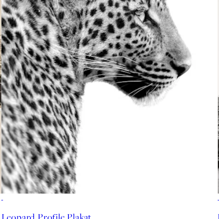
50%*
Leopard Profile Plakat