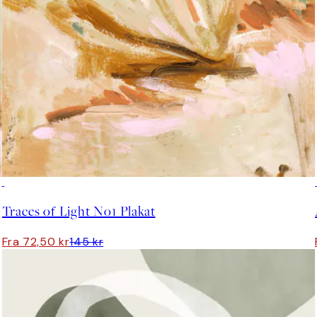
50%*
Traces of Light No1 Plakat
Fra 72,50 kr
145 kr