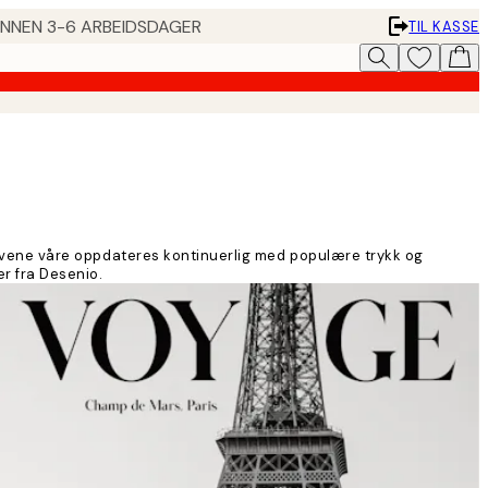
 INNEN 3-6 ARBEIDSDAGER
TIL KASSE
Motivene våre oppdateres kontinuerlig med populære trykk og
er fra Desenio.