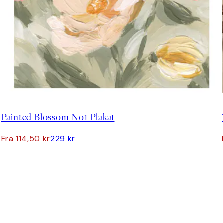
50%*
Painted Blossom No1 Plakat
Fra 114,50 kr
229 kr