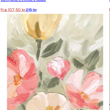
Fra 107,50 kr
215 kr