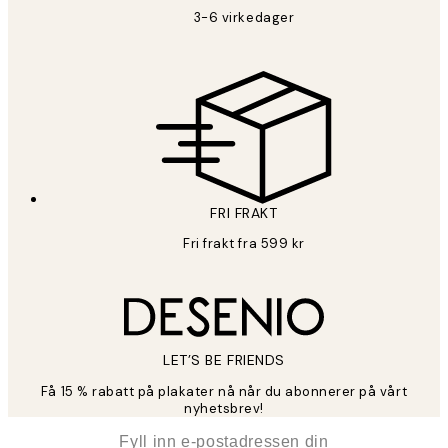
3-6 virkedager
FRI FRAKT
Fri frakt fra 599 kr
LET’S BE FRIENDS
Få 15 % rabatt på plakater nå når du abonnerer på vårt
nyhetsbrev!
*
E-post