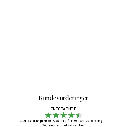
Kundevurderinger
ENESTÅENDE
4.4 av 5 stjerner
Basert på 108464 vurderinger.
Se noen anmeldelser her.