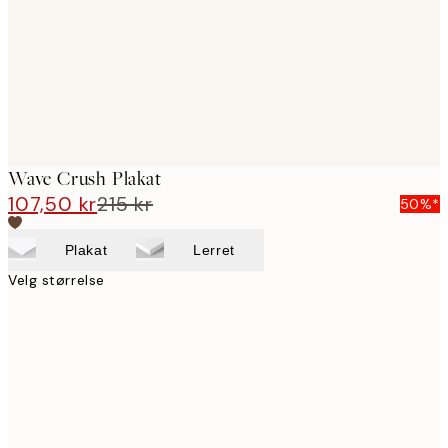
images
Wave Crush Plakat
107,50 kr
215 kr
50%*
Plakat
Lerret
Velg størrelse