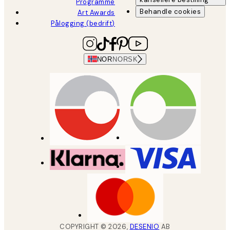
Programme
Behandle cookies
Art Awards
Pålogging (bedrift)
NOR
NORSK
COPYRIGHT ©
2026
,
DESENIO
AB