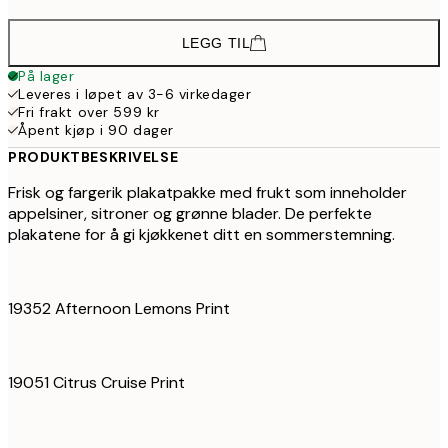
LEGG TIL
På lager
Leveres i løpet av 3-6 virkedager
Fri frakt over 599 kr
Åpent kjøp i 90 dager
PRODUKTBESKRIVELSE
Frisk og fargerik plakatpakke med frukt som inneholder
appelsiner, sitroner og grønne blader. De perfekte
plakatene for å gi kjøkkenet ditt en sommerstemning.
19352 Afternoon Lemons Print
19051 Citrus Cruise Print