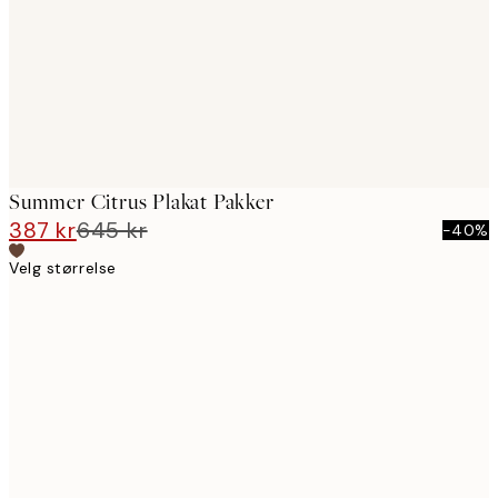
Summer Citrus Plakat Pakker
387 kr
645 kr
-40%
Velg størrelse