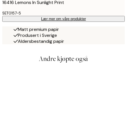
16416 Lemons In Sunlight Print
SET0157-5
Lær mer om våre produkter
Matt premium papir
Produsert i Sverige
Aldersbestandig papir
Andre kjøpte også