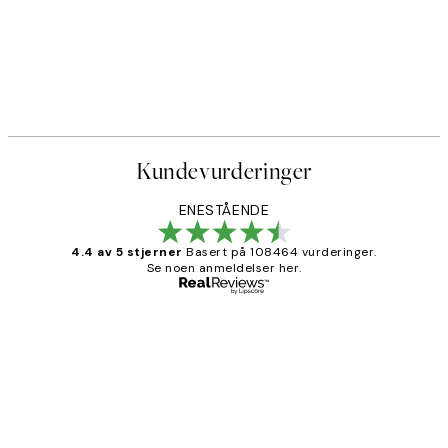
Kundevurderinger
ENESTÅENDE
4.4 av 5 stjerner
Basert på 108464 vurderinger.
Se noen anmeldelser her.
Verifisert kjøper
Kundevurderinger
Litt lang leveringstid, men alt fungerte
perfekt og produktene er så verdt det!