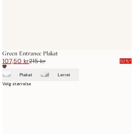
images
Green Entrance Plakat
107,50 kr
215 kr
50%*
Plakat
Lerret
Velg størrelse