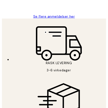
27 apr
Berit H
Se flere anmeldelser her
RASK LEVERING
3-6 virkedager