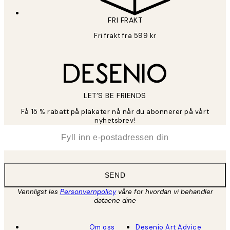
FRI FRAKT
Fri frakt fra 599 kr
LET’S BE FRIENDS
Få 15 % rabatt på plakater nå når du abonnerer på vårt
nyhetsbrev!
*
E-post
SEND
Vennligst les
Personvernpolicy
våre for hvordan vi behandler
dataene dine
Om oss
Desenio Art Advice