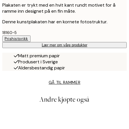
Plakaten er trykt med en hvit kant rundt motivet for å
ramme inn designet på en fin måte.
Denne kunstplakaten har en kornete fotostruktur.
18160-5
Prishistorikk
Lær mer om våre produkter
Matt premium papir
Produsert i Sverige
Aldersbestandig papir
GÅ TIL RAMMER
Andre kjøpte også