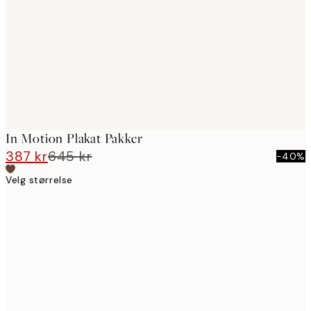
images
In Motion Plakat Pakker
387 kr
645 kr
-40%
Velg størrelse