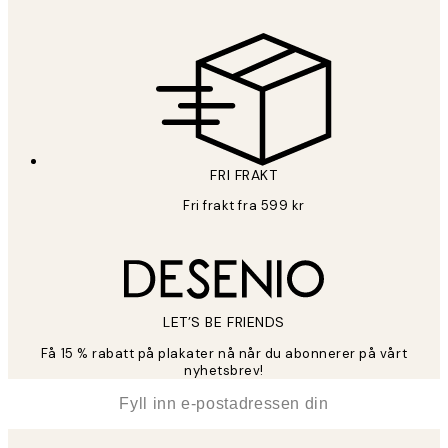
FRI FRAKT
Fri frakt fra 599 kr
LET’S BE FRIENDS
Få 15 % rabatt på plakater nå når du abonnerer på vårt
nyhetsbrev!
*
E-post