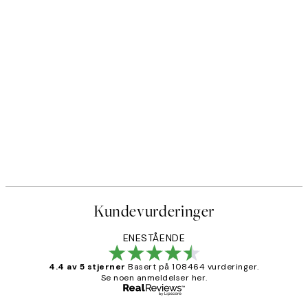
Kundevurderinger
ENESTÅENDE
4.4 av 5 stjerner
Basert på 108464 vurderinger.
Se noen anmeldelser her.