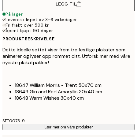
LEGG TIL
På lager
Leveres i løpet av 3-6 virkedager
Fri frakt over 599 kr
Åpent kjøp i 90 dager
PRODUKTBESKRIVELSE
Dette ideelle settet viser frem tre festlige plakater som
animerer og lyser opp rommet ditt. Utforsk mer med våre
nyeste plakatpakker!
18647 William Morris - Trent 50x70 cm
18649 Gin and Red Amaryllis 30x40 cm
18648 Warm Wishes 30x40 cm
SET0073-9
Lær mer om våre produkter