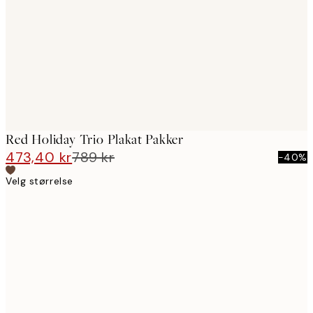
images
Red Holiday Trio Plakat Pakker
473,40 kr
789 kr
-40%
Velg størrelse