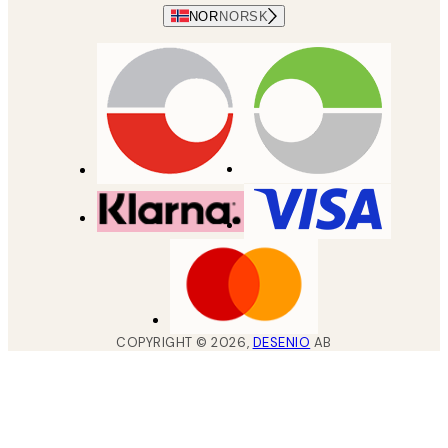
NOR
NORSK
COPYRIGHT ©
2026
,
DESENIO
AB