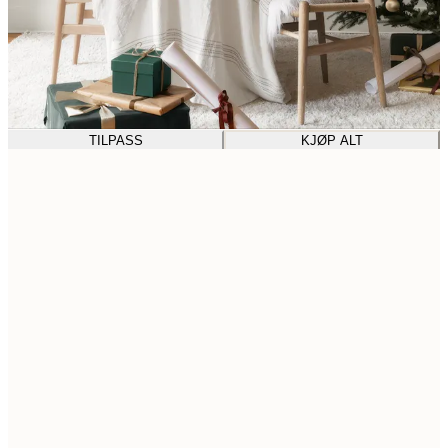
TILPASS
KJØP ALT