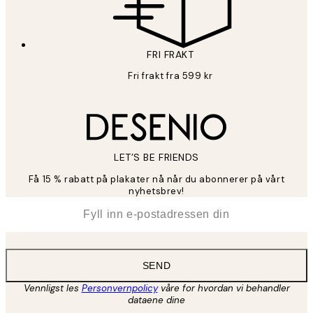
FRI FRAKT
Fri frakt fra 599 kr
LET’S BE FRIENDS
Få 15 % rabatt på plakater nå når du abonnerer på vårt
nyhetsbrev!
*
E-post
SEND
Vennligst les
Personvernpolicy
våre for hvordan vi behandler
dataene dine