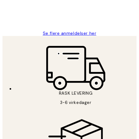
27 apr
Berit H
Se flere anmeldelser her
RASK LEVERING
3-6 virkedager