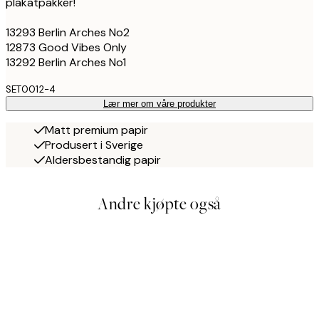
plakatpakker!
13293 Berlin Arches No2
12873 Good Vibes Only
13292 Berlin Arches No1
SET0012-4
Lær mer om våre produkter
Matt premium papir
Produsert i Sverige
Aldersbestandig papir
Andre kjøpte også