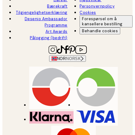
Bærekraft
Personvernpolicy
Tilgjengelighetserklæring
Cookies
Desenio Ambassador
Forespørsel om å
kansellere bestilling
Programme
Behandle cookies
Art Awards
Pålogging (bedrift)
NOR
NORSK