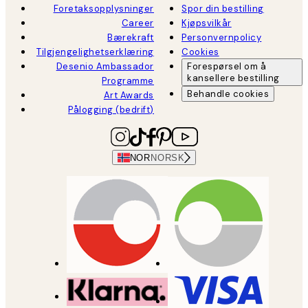
Foretaksopplysninger
Spor din bestilling
Career
Kjøpsvilkår
Bærekraft
Personvernpolicy
Tilgjengelighetserklæring
Cookies
Desenio Ambassador
Forespørsel om å
kansellere bestilling
Programme
Behandle cookies
Art Awards
Pålogging (bedrift)
NOR
NORSK