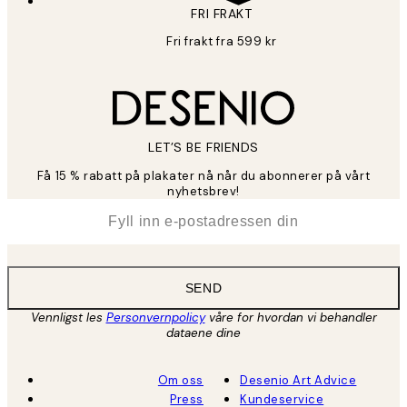
FRI FRAKT
Fri frakt fra 599 kr
LET’S BE FRIENDS
Få 15 % rabatt på plakater nå når du abonnerer på vårt
nyhetsbrev!
*
E-post
SEND
Vennligst les
Personvernpolicy
våre for hvordan vi behandler
dataene dine
Om oss
Desenio Art Advice
Press
Kundeservice