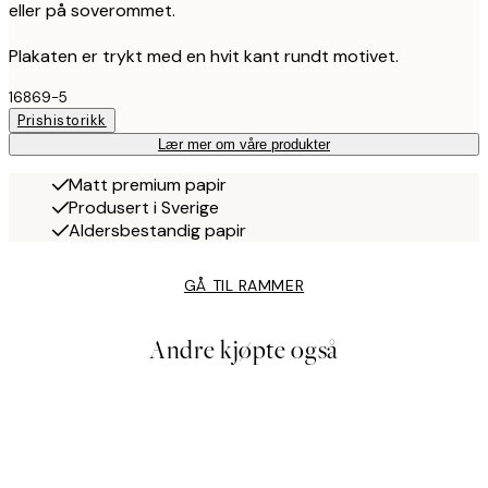
eller på soverommet.
Plakaten er trykt med en hvit kant rundt motivet.
16869-5
Prishistorikk
Lær mer om våre produkter
Matt premium papir
Produsert i Sverige
Aldersbestandig papir
GÅ TIL RAMMER
Andre kjøpte også