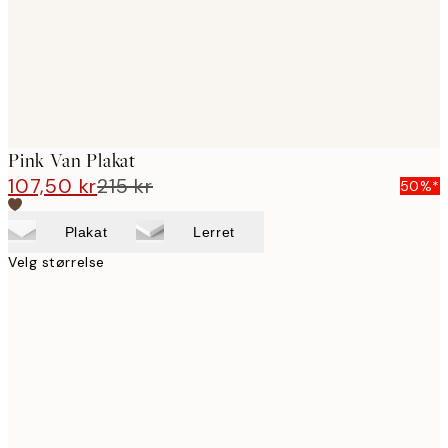
Pink Van Plakat
107,50 kr
215 kr
50%*
Plakat
Lerret
Velg størrelse