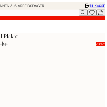
 INNEN 3-6 ARBEIDSDAGER
TIL KASSE
l Plakat
 kr
20%*