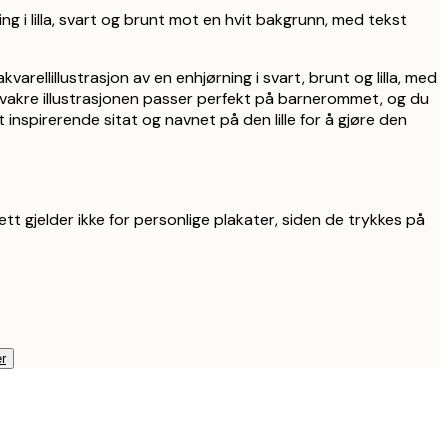
ing i lilla, svart og brunt mot en hvit bakgrunn, med tekst
varellillustrasjon av en enhjørning i svart, brunt og lilla, med
vakre illustrasjonen passer perfekt på barnerommet, og du
t inspirerende sitat og navnet på den lille for å gjøre den
ett gjelder ikke for personlige plakater, siden de trykkes på
r