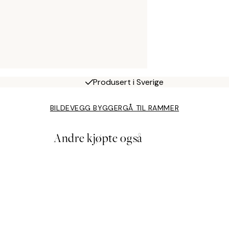
Produsert i Sverige
BILDEVEGG BYGGER
GÅ TIL RAMMER
Andre kjøpte også