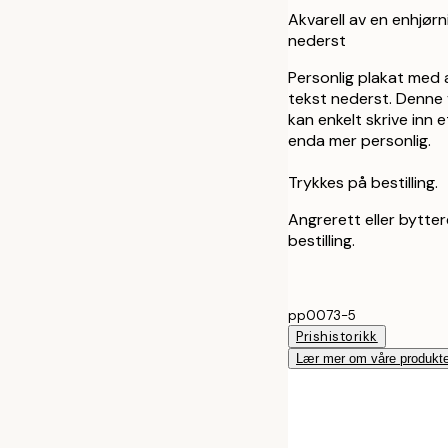
Akvarell av en enhjørn
nederst
Personlig plakat med ak
tekst nederst. Denne 
kan enkelt skrive inn e
enda mer personlig.
Trykkes på bestilling.
Angrerett eller bytter
bestilling.
pp0073-5
Prishistorikk
Lær mer om våre produkte