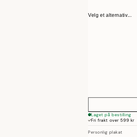
Velg et alternativ...
30x40 cm
Laget på bestilling
Fri frakt over 599 kr
50x70 cm
Personlig plakat