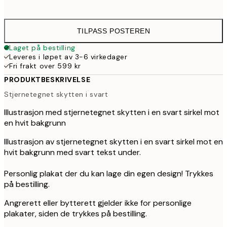
49
TILPASS POSTEREN
Laget på bestilling
Leveres i løpet av 3-6 virkedager
Fri frakt over 599 kr
PRODUKTBESKRIVELSE
Stjernetegnet skytten i svart
Illustrasjon med stjernetegnet skytten i en svart sirkel mot
en hvit bakgrunn
Illustrasjon av stjernetegnet skytten i en svart sirkel mot en
hvit bakgrunn med svart tekst under.
Personlig plakat der du kan lage din egen design! Trykkes
på bestilling.
Angrerett eller bytterett gjelder ikke for personlige
plakater, siden de trykkes på bestilling.