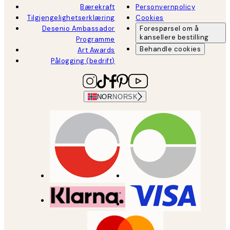
Bærekraft
Personvernpolicy
Tilgjengelighetserklæring
Cookies
Desenio Ambassador
Forespørsel om å
kansellere bestilling
Programme
Behandle cookies
Art Awards
Pålogging (bedrift)
NOR
NORSK