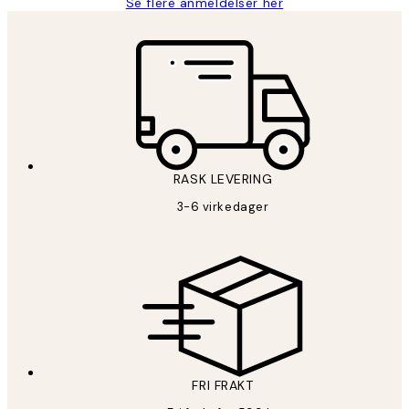
Se flere anmeldelser her
RASK LEVERING
3-6 virkedager
FRI FRAKT