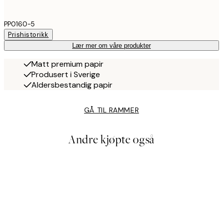
PP0160-5
Prishistorikk
Lær mer om våre produkter
Matt premium papir
Produsert i Sverige
Aldersbestandig papir
GÅ TIL RAMMER
Andre kjøpte også