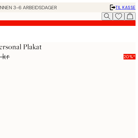
 INNEN 3-6 ARBEIDSDAGER
TIL KASSE
ersonal Plakat
 kr
20%*