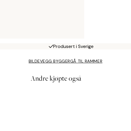
Produsert i Sverige
BILDEVEGG BYGGER
GÅ TIL RAMMER
Andre kjøpte også