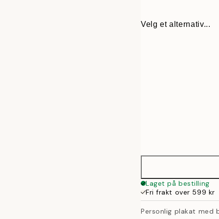
Velg et alternativ...
30x40 cm
Laget på bestilling
Fri frakt over 599 kr
50x70 cm
Personlig plakat med b