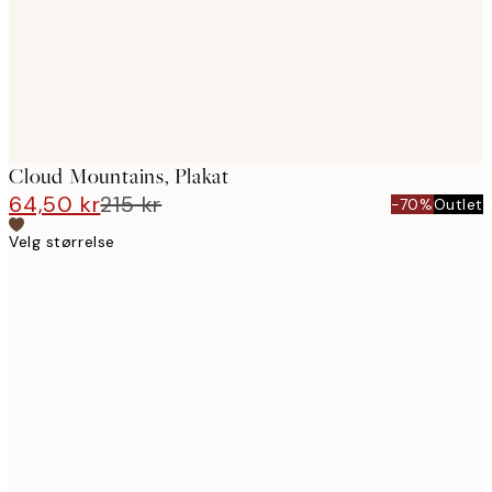
Cloud Mountains, Plakat
64,50 kr
215 kr
-70%
Outlet
Velg størrelse