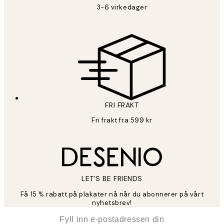
3-6 virkedager
FRI FRAKT
Fri frakt fra 599 kr
LET’S BE FRIENDS
Få 15 % rabatt på plakater nå når du abonnerer på vårt
nyhetsbrev!
*
E-post