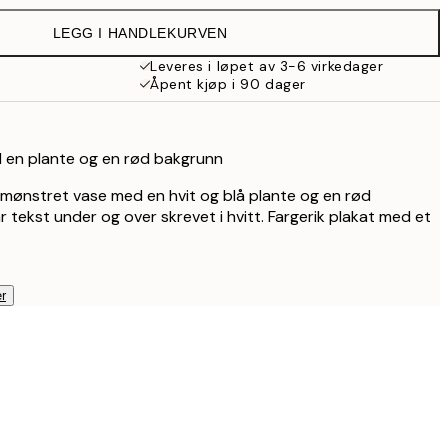
LEGG I HANDLEKURVEN
Leveres i løpet av 3-6 virkedager
Åpent kjøp i 90 dager
d en plante og en rød bakgrunn
t mønstret vase med en hvit og blå plante og en rød
 tekst under og over skrevet i hvitt. Fargerik plakat med et
r