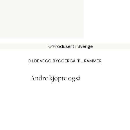
Produsert i Sverige
BILDEVEGG BYGGER
GÅ TIL RAMMER
Andre kjøpte også