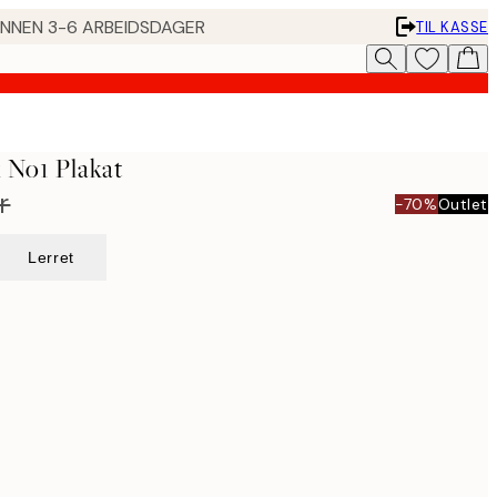
 INNEN 3-6 ARBEIDSDAGER
TIL KASSE
 No1 Plakat
r
-70%
Outlet
Lerret