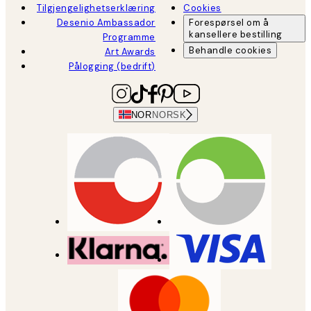
Tilgjengelighetserklæring
Cookies
Desenio Ambassador
Forespørsel om å
kansellere bestilling
Programme
Behandle cookies
Art Awards
Pålogging (bedrift)
NOR
NORSK