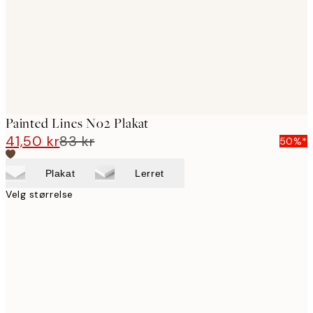
Painted Lines No2 Plakat
41,50 kr
83 kr
50%*
Plakat
Lerret
Velg størrelse