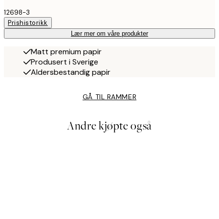
12698-3
Prishistorikk
Lær mer om våre produkter
Matt premium papir
Produsert i Sverige
Aldersbestandig papir
GÅ TIL RAMMER
Andre kjøpte også