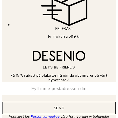
FRI FRAKT
Fri frakt fra 599 kr
LET’S BE FRIENDS
Få 15 % rabatt på plakater nå når du abonnerer på vårt
nyhetsbrev!
*
E-post
SEND
Vennligst les
Personvernpolicy
våre for hvordan vi behandler