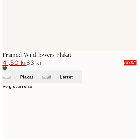
Framed Wildflowers Plakat
41,50 kr
83 kr
50%*
Plakat
Lerret
Velg størrelse