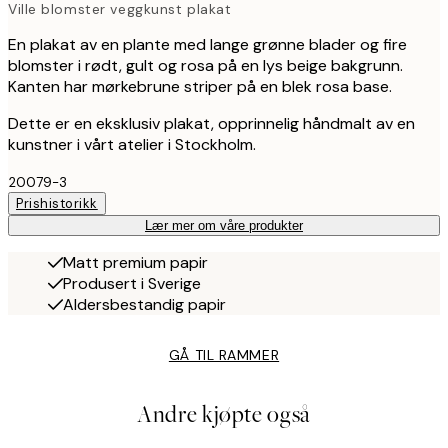
Ville blomster veggkunst plakat
En plakat av en plante med lange grønne blader og fire
blomster i rødt, gult og rosa på en lys beige bakgrunn.
Kanten har mørkebrune striper på en blek rosa base.
Dette er en eksklusiv plakat, opprinnelig håndmalt av en
kunstner i vårt atelier i Stockholm.
20079-3
Prishistorikk
Lær mer om våre produkter
Matt premium papir
Produsert i Sverige
Aldersbestandig papir
GÅ TIL RAMMER
Andre kjøpte også