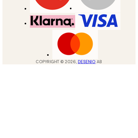
COPYRIGHT ©
2026
,
DESENIO
AB