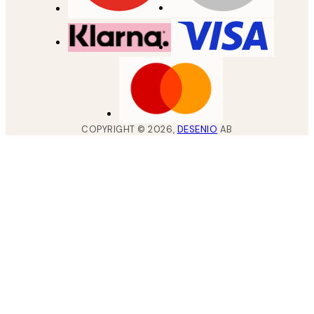
COPYRIGHT ©
2026
,
DESENIO
AB