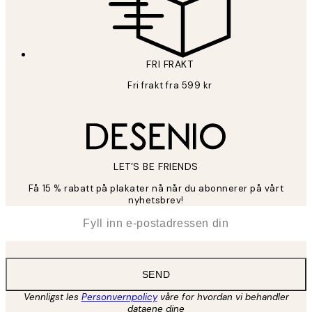
FRI FRAKT
Fri frakt fra 599 kr
LET’S BE FRIENDS
Få 15 % rabatt på plakater nå når du abonnerer på vårt
nyhetsbrev!
*
E-post
SEND
Vennligst les
Personvernpolicy
våre for hvordan vi behandler
dataene dine