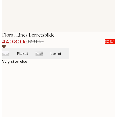
Floral Lines Lerretsbilde
440,30 kr
629 kr
30%*
Plakat
Lerret
Velg størrelse