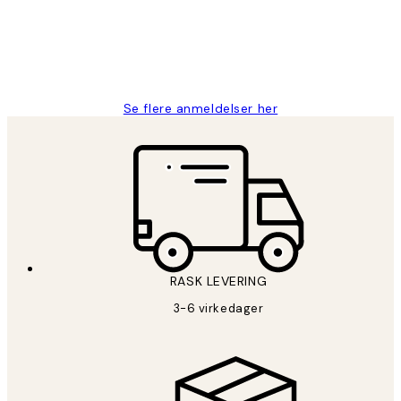
27 apr
Berit H
Se flere anmeldelser her
RASK LEVERING
3-6 virkedager