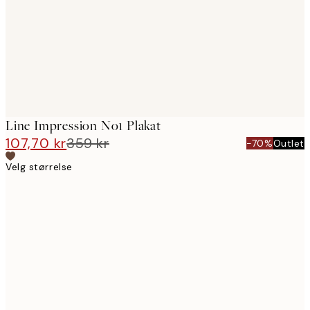
Line Impression No1 Plakat
107,70 kr
359 kr
-70%
Outlet
Velg størrelse