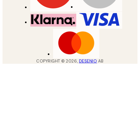
COPYRIGHT ©
2026
,
DESENIO
AB