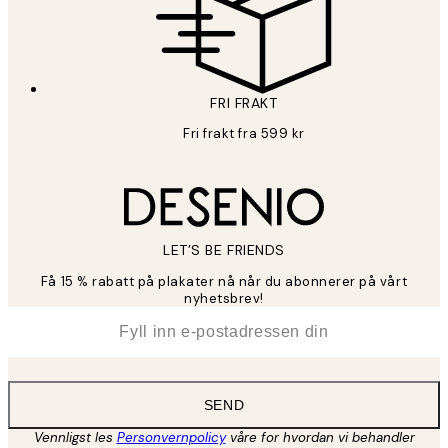
FRI FRAKT
Fri frakt fra 599 kr
LET’S BE FRIENDS
Få 15 % rabatt på plakater nå når du abonnerer på vårt
nyhetsbrev!
*
E-post
SEND
Vennligst les
Personvernpolicy
våre for hvordan vi behandler