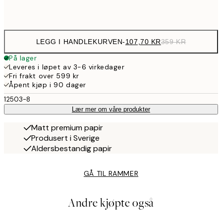
Frame
options
LEGG I HANDLEKURVEN
-
107,70 KR
359 KR
På lager
Leveres i løpet av 3-6 virkedager
Fri frakt over 599 kr
Åpent kjøp i 90 dager
12503-8
Lær mer om våre produkter
Matt premium papir
Produsert i Sverige
Aldersbestandig papir
GÅ TIL RAMMER
Andre kjøpte også