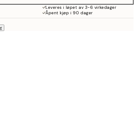
Leveres i løpet av 3-6 virkedager
Åpent kjøp i 90 dager
r