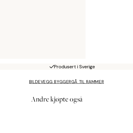
Produsert i Sverige
BILDEVEGG BYGGER
GÅ TIL RAMMER
Andre kjøpte også