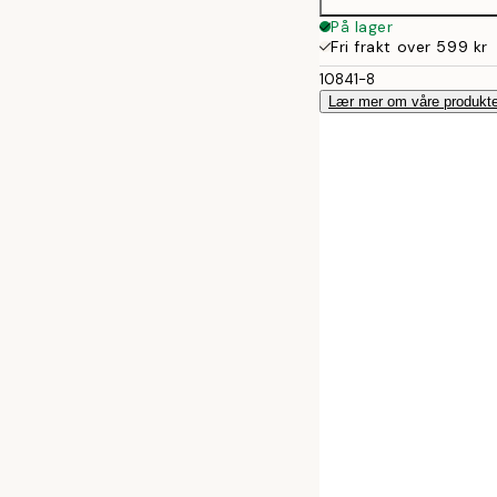
På lager
Fri frakt over 599 kr
10841-8
Lær mer om våre produkte