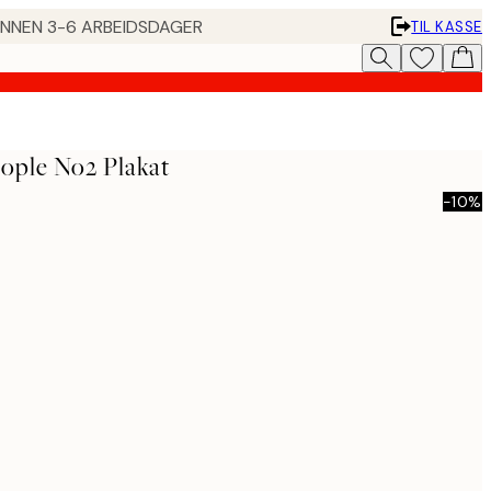
 INNEN 3-6 ARBEIDSDAGER
TIL KASSE
eople No2 Plakat
-10%