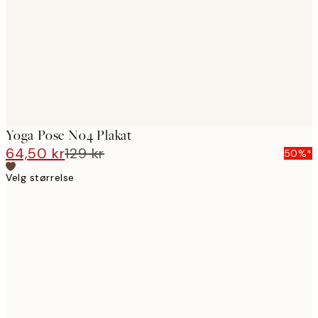
Yoga Pose No4 Plakat
64,50 kr
129 kr
50%*
Velg størrelse