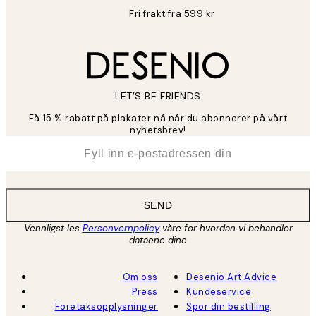
Fri frakt fra 599 kr
LET’S BE FRIENDS
Få 15 % rabatt på plakater nå når du abonnerer på vårt
nyhetsbrev!
*
E-post
SEND
Vennligst les
Personvernpolicy
våre for hvordan vi behandler
dataene dine
Om oss
Desenio Art Advice
Press
Kundeservice
Foretaksopplysninger
Spor din bestilling