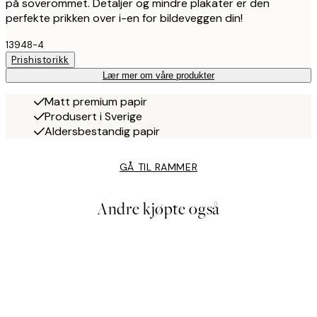
på soverommet. Detaljer og mindre plakater er den
perfekte prikken over i-en for bildeveggen din!
13948-4
Prishistorikk
Lær mer om våre produkter
Matt premium papir
Produsert i Sverige
Aldersbestandig papir
GÅ TIL RAMMER
Andre kjøpte også