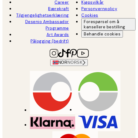
Career
Kjøpsvilkår
Bærekraft
Personvernpolicy
Tilgjengelighetserklæring
Cookies
Desenio Ambassador
Forespørsel om å
kansellere bestilling
Programme
Behandle cookies
Art Awards
Pålogging (bedrift)
NOR
NORSK