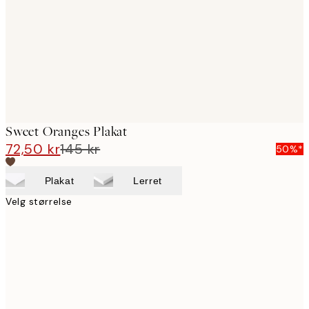
Sweet Oranges Plakat
72,50 kr
145 kr
50%*
Plakat
Lerret
Velg størrelse