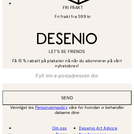
FRI FRAKT
Fri frakt fra 599 kr
LET’S BE FRIENDS
Få 15 % rabatt på plakater nå når du abonnerer på vårt
nyhetsbrev!
*
E-post
SEND
Vennligst les
Personvernpolicy
våre for hvordan vi behandler
dataene dine
Om oss
Desenio Art Advice