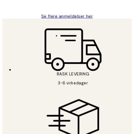
Berit H
Se flere anmeldelser her
RASK LEVERING
3-6 virkedager