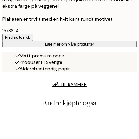
ekstra farge på veggene!
Plakaten er trykt med en hvit kant rundt motivet.
15786-4
Prishistorikk
Lær mer om våre produkter
Matt premium papir
Produsert i Sverige
Aldersbestandig papir
GÅ TIL RAMMER
Andre kjøpte også