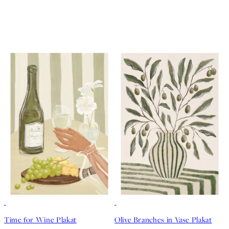
50%*
50%*
Time for Wine Plakat
Olive Branches in Vase Plakat