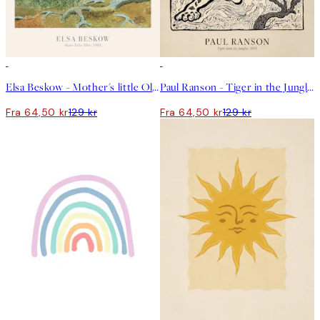
50%*
50%*
Elsa Beskow - Mother's little Olle Plakat
Paul Ranson - Tiger in the Jungle Plakat
Fra 64,50 kr
129 kr
Fra 64,50 kr
129 kr