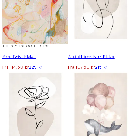
50%*
THE STYLIST COLLECTION
50%*
Plot Twist Plakat
Artful Lines No2 Plakat
Fra 114,50 kr
229 kr
Fra 107,50 kr
215 kr