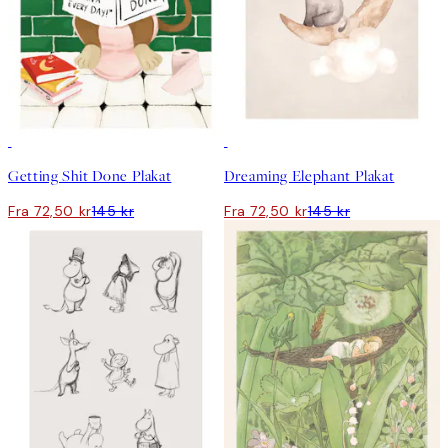
50%*
50%*
Getting Shit Done Plakat
Dreaming Elephant Plakat
Fra 72,50 kr
145 kr
Fra 72,50 kr
145 kr