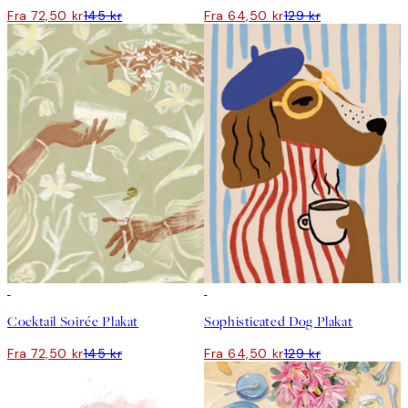
Fra 72,50 kr
145 kr
Fra 64,50 kr
129 kr
50%*
50%*
Cocktail Soirée Plakat
Sophisticated Dog Plakat
Fra 72,50 kr
145 kr
Fra 64,50 kr
129 kr