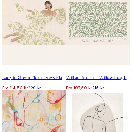
50%*
50%*
Lady in Green Floral Dress Plakat
William Morris - Willow Bough Landscape Plakat
Fra 114,50 kr
229 kr
Fra 107,50 kr
215 kr