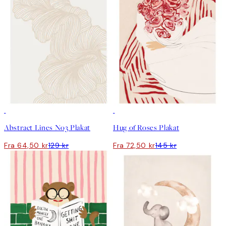
50%*
50%*
Abstract Lines No3 Plakat
Hug of Roses Plakat
Fra 64,50 kr
129 kr
Fra 72,50 kr
145 kr