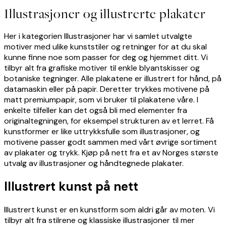
Illustrasjoner og illustrerte plakater
Her i kategorien Illustrasjoner har vi samlet utvalgte
motiver med ulike kunststiler og retninger for at du skal
kunne finne noe som passer for deg og hjemmet ditt. Vi
tilbyr alt fra grafiske motiver til enkle blyantskisser og
botaniske tegninger. Alle plakatene er illustrert for hånd, på
datamaskin eller på papir. Deretter trykkes motivene på
matt premiumpapir, som vi bruker til plakatene våre. I
enkelte tilfeller kan det også bli med elementer fra
originaltegningen, for eksempel strukturen av et lerret. Få
kunstformer er like uttrykksfulle som illustrasjoner, og
motivene passer godt sammen med vårt øvrige sortiment
av plakater og trykk. Kjøp på nett fra et av Norges største
utvalg av illustrasjoner og håndtegnede plakater.
Illustrert kunst på nett
Illustrert kunst er en kunstform som aldri går av moten. Vi
tilbyr alt fra stilrene og klassiske illustrasjoner til mer