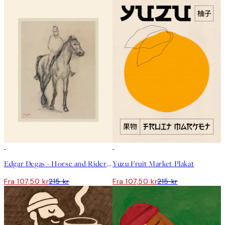
50%*
50%*
Edgar Degas - Horse and Rider Plakat
Yuzu Fruit Market Plakat
Fra 107,50 kr
215 kr
Fra 107,50 kr
215 kr