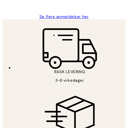
Berit H
Se flere anmeldelser her
RASK LEVERING
3-6 virkedager