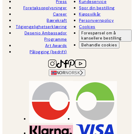
Press
Kundeservice
Foretaksopplysninger
Spor din bestilling
Career
Kjøpsvilkår
Bærekraft
Personvernpolicy
Tilgjengelighetserklæring
Cookies
Desenio Ambassador
Forespørsel om å
kansellere bestilling
Programme
Behandle cookies
Art Awards
Pålogging (bedrift)
NOR
NORSK