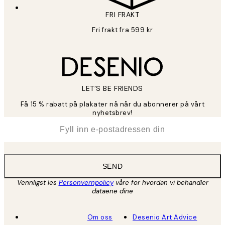
FRI FRAKT
Fri frakt fra 599 kr
LET’S BE FRIENDS
Få 15 % rabatt på plakater nå når du abonnerer på vårt
nyhetsbrev!
*
E-post
SEND
Vennligst les
Personvernpolicy
våre for hvordan vi behandler
dataene dine
Om oss
Desenio Art Advice