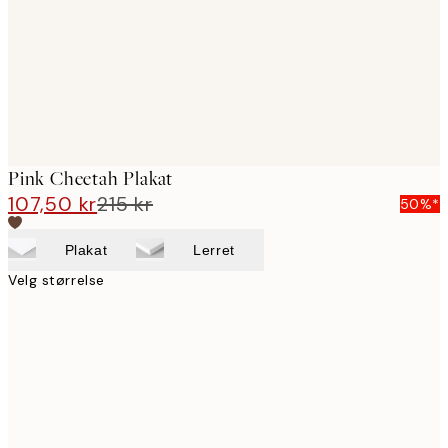
images
Pink Cheetah Plakat
107,50 kr
215 kr
50%*
Plakat
Lerret
Velg størrelse