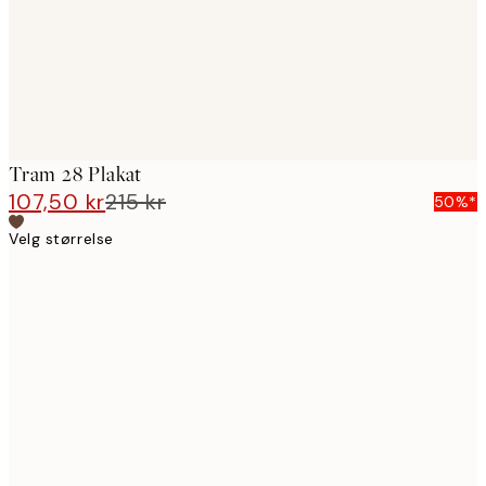
Tram 28 Plakat
107,50 kr
215 kr
50%*
Velg størrelse