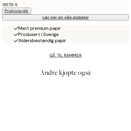
19579-5
Prishistorikk
Lær mer om våre produkter
Matt premium papir
Produsert i Sverige
Aldersbestandig papir
GÅ TIL RAMMER
Andre kjøpte også