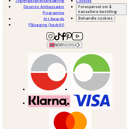
Tilgjengelighetserklæring
Cookies
Desenio Ambassador
Forespørsel om å
kansellere bestilling
Programme
Behandle cookies
Art Awards
Pålogging (bedrift)
NOR
NORSK