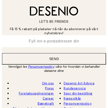
LET’S BE FRIENDS
Få 15 % rabatt på plakater nå når du abonnerer på vårt
nyhetsbrev!
*
E-post
SEND
Vennligst les
Personvernpolicy
våre for hvordan vi behandler
dataene dine
Om oss
Desenio Art Advice
Press
Kundeservice
Foretaksopplysninger
Spor din bestilling
Career
Kjøpsvilkår
Bærekraft
Personvernpolicy